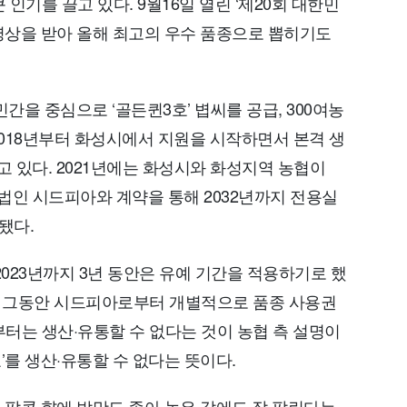
인기를 끌고 있다. 9월16일 열린 ‘제20회 대한민
령상을 받아 올해 최고의 우수 품종으로 뽑히기도
민간을 중심으로 ‘골든퀸3호’ 볍씨를 공급, 300여농
 2018년부터 화성시에서 지원을 시작하면서 본격 생
고 있다. 2021년에는 화성시와 화성지역 농협이
법인 시드피아와 계약을 통해 2032년까지 전용실
됐다.
2023년까지 3년 동안은 유예 기간을 적용하기로 했
큼 그동안 시드피아로부터 개별적으로 품종 사용권
터는 생산·유통할 수 없다는 것이 농협 측 설명이
’를 생산·유통할 수 없다는 뜻이다.
와 팝콘 향에 밥맛도 좋아 높은 값에도 잘 팔린다는