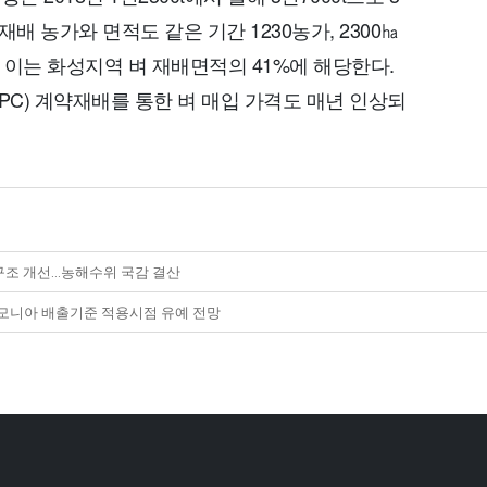
배 농가와 면적도 같은 기간 1230농가, 2300㏊
다. 이는 화성지역 벼 재배면적의 41%에 해당한다.
C) 계약재배를 통한 벼 매입 가격도 매년 인상되
구조 개선…농해수위 국감 결산
모니아 배출기준 적용시점 유예 전망