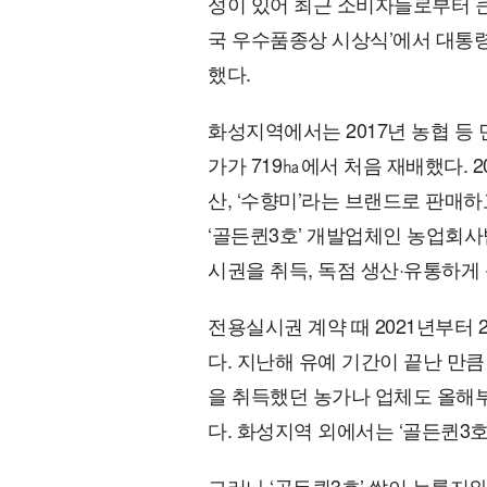
성이 있어 최근 소비자들로부터 큰 
국 우수품종상 시상식’에서 대통
했다.
화성지역에서는 2017년 농협 등 
가가 719㏊에서 처음 재배했다.
산, ‘수향미’라는 브랜드로 판매하
‘골든퀸3호’ 개발업체인 농업회사
시권을 취득, 독점 생산·유통하게 
전용실시권 계약 때 2021년부터 
다. 지난해 유예 기간이 끝난 만
을 취득했던 농가나 업체도 올해부
다. 화성지역 외에서는 ‘골든퀸3호
그러나 ‘골든퀸3호’ 쌀이 누룽지