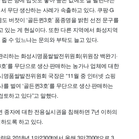
 무단 생산하는 사례가 속출하고 있다. 쿠팡·G
도 버젓이 ‘골든퀸3호’ 품종명을 밝힌 선전 문구를
고 있는 게 현실이다. 또한 다른 지역에서 화성지역
 줄 수 있느냐는 문의와 부탁도 늘고 있다.
을 관리하는 화성시명품쌀발전위원회(위원장 백완기·
3호’를 무단으로 생산·판매하는 농가나 업체에 대한
시명품쌀발전위원회 국장은 “11월 중 인터넷 쇼핑
사를 벌여 ‘골든퀸3호’를 무단으로 생산·판매하는
검토하고 있다”고 말했다.
면 종자에 대한 전용실시권을 침해하면 7년 이하의
처하도록 하고 있다.
 2018년 1만2300t에서 올해 3만7000t으로 3