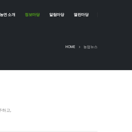
농연 소개
정보마당
알림마당
열린마당
HOME
농업뉴스
주하고,