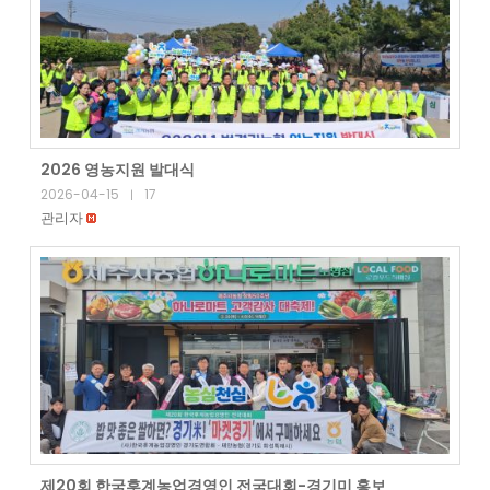
2026 영농지원 발대식
2026-04-15
17
|
관리자
제20회 한국후계농업경영인 전국대회-경기미 홍보