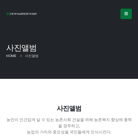
사진앨범
HOME
사진앨범
사진앨범
농민이 인간답게 살 수 있는 농촌사회 건설을 위해 농촌복지 향상에 총력
을 경주하고,
농업의 가치와 중요성을 국민들에게 인식시킨다.