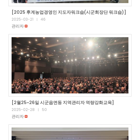
[2025 후계농업경영인 지도자워크숍(시군회장단 워크숍)]
2025-03-21
46
|
관리자
[2월25~26일 시군읍면동 지역관리자 역량강화교육]
2025-02-28
50
|
관리자