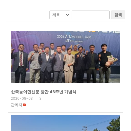
검색
한국농어민신문 창간 46주년 기념식
2026-08-03
3
|
관리자