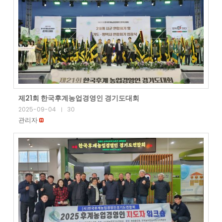
제21회 한국후계농업경영인 경기도대회
2025-09-04
30
|
관리자