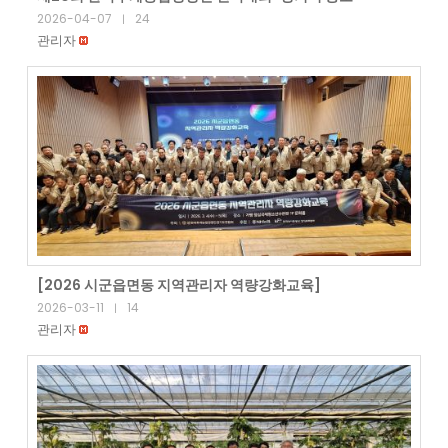
2026-04-07
24
|
관리자
[2026 시군읍면동 지역관리자 역량강화교육]
2026-03-11
14
|
관리자