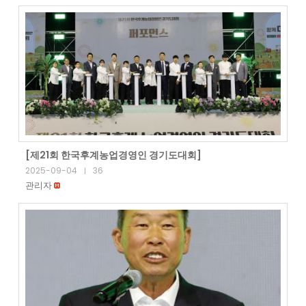
[제21회 한국후계농업경영인 경기도대회]
2025-09-04
36
|
관리자