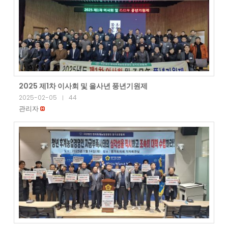
2025 제1차 이사회 및 을사년 풍년기원제
2025-02-05
44
|
관리자