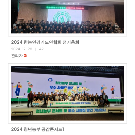
2024 한농연경기도연합회 정기총회
2024-12-26
42
|
관리자
2024 청년농부 공감콘서트1