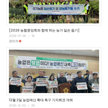
[2026 농협중앙회와 함께 하는 농가 일손 돕기]
2026-01-26
18
|
관리자
12월 2일 농업예산 확대 촉구 기자회견 개최
2025-12-02
25
|