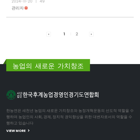
2024-11-20
49
|
관리자
1
2
농업의 새로운 가치창조
한농연은 새천년 농업의 새로운 가치창조와 농정개혁운동의 선도적 역할을 수
행하며 농업인의 사회, 경제, 정치적 권익향상을 위한 대변자로서의 역할을 수
행하고 있습니다
VIEW MORE