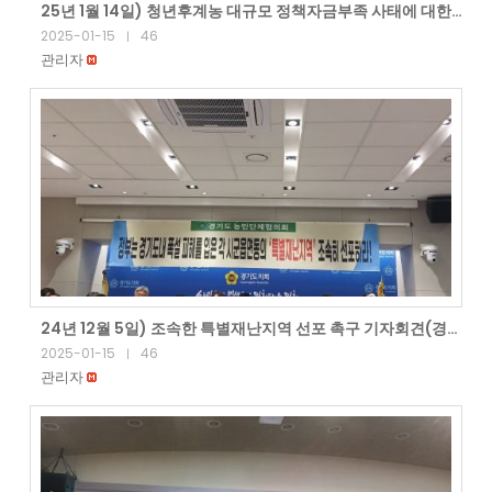
25년 1월 14일) 청년후계농 대규모 정책자금부족 사태에 대한 정부의 대안마련 촉구 기자회견(본 회)
2025-01-15
46
|
관리자
24년 12월 5일) 조속한 특별재난지역 선포 촉구 기자회견(경기도 농민단체협의회)
2025-01-15
46
|
관리자