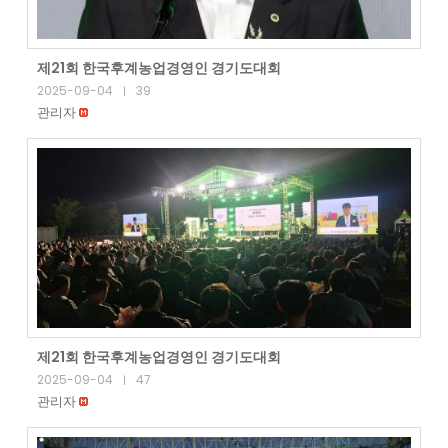
제21회 한국후계농업경영인 경기도대회
2025-09-04
39
|
관리자
제21회 한국후계농업경영인 경기도대회
2025-09-04
47
|
관리자