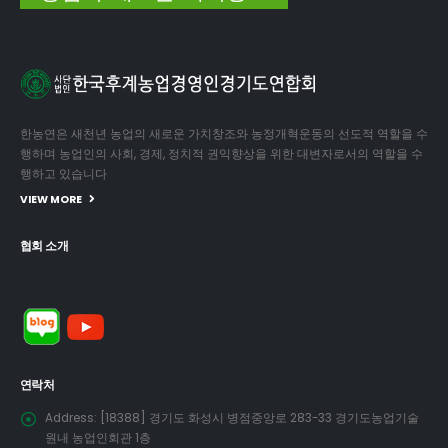
한농연은 새천년 농업의 새로운 가치창조와 농정개혁운동의 선도적 역할을 수
행하며 농업인의 사회, 경제, 정치적 권익향상을 위한 대변자로서의 역할을 수
행하고 있습니다
VIEW MORE
협회 소개
연락처
Address:
[18388] 경기도 화성시 병점중앙로 283-33 경기도농업기술
원내 농업인회관 1층