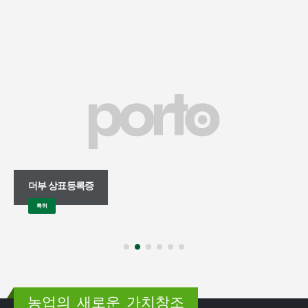
더부 상표등록증
특허
농업의 새로운 가치창조