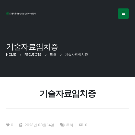
기술자료임치증
HOME
PROJECTS
특허
기술자료임치증
기술자료임치증
0
2023년 08월 14일
특허
0