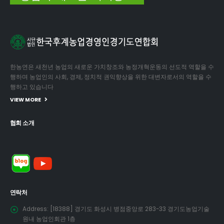
한농연은 새천년 농업의 새로운 가치창조와 농정개혁운동의 선도적 역할을 수
행하며 농업인의 사회, 경제, 정치적 권익향상을 위한 대변자로서의 역할을 수
행하고 있습니다
VIEW MORE
협회 소개
연락처
Address:
[18388] 경기도 화성시 병점중앙로 283-33 경기도농업기술
원내 농업인회관 1층