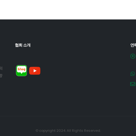
협회 소개
연
의
향
© copyright 2024. All Rights Reserved.