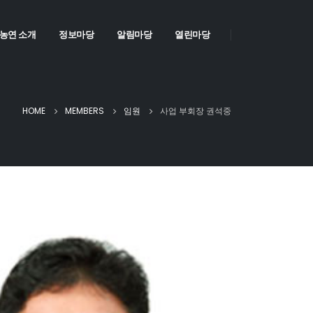
농연 소개
정보마당
알림마당
열린마당
HOME
MEMBERS
임원
사업 부회장 권석중