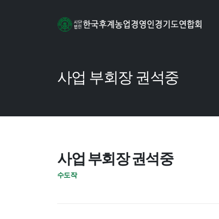
사업 부회장 권석중
사업 부회장 권석중
수도작