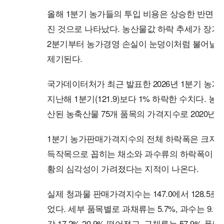
올해 1분기 농가들의 투입 비용은 상승한 반면 
진 것으로 나타났다. 농산물값 하락 추세가 장기
2분기부터 농가경영 손실이 눈덩이처럼 불어날 
제기된다.
국가데이터처가 최근 발표한 2026년 1분기 농가
지난해 1분기(121.9)보다 1% 하락한 수치다
산된 농축산물 75개 품목의 가격지수로 2020년(=
1분기 농가판매가격지수의 전체 하락폭은 크지 않
득작목으로 꼽히는 채소와 과수류의 하락폭이 컸
황의 심각성이 가려졌다는 지적이 나온다.
실제 청과물 판매가격지수는 147.0에서 128.5로
었다. 세부 품목별로 과채류는 5.7%, 과수는 9
각 17.2%·20.9% 떨어졌고, 근채류는 57.9% 폭락