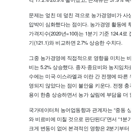
문제는 엎친 데 덮친 격으로 농가경영비가 사상
압박이 심화했다는 점이다. 농가경영 활동에 투입
가격지수(2020년=100)는 1분기 기준 124.4로
기(121.1)와 비교하면 2.7% 상승한 수치다.
그중 농가경영에 직접적으로 영향을 미치는 비료비
비는 5.2% 상승했다. 종자·종묘비와 농지임차료도
수에는 미국·이스라엘과 이란 간 전쟁에 따른 유
영되지 않았다는 점이 불안을 키운다. 전쟁 충격
용이 한층 상승하면서 농가 살림에 부담을 더 할
국가데이터처 농어업동향과 관계자는 “중동 상황은
와 비료비에 미칠 것으로 판단된다”면서 “1분기
크게 변동이 없어 본격적인 영향은 2분기부터 나