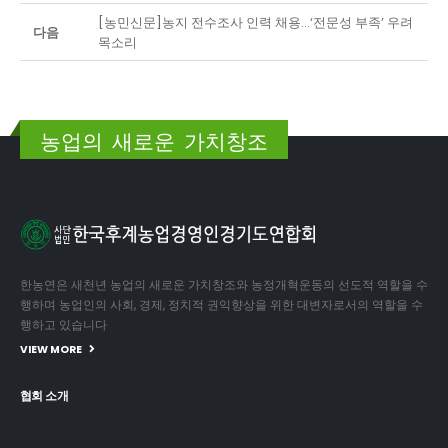
[농민신문]농지 전수조사 인력 채용…‘전문성 부족’ 우려
다음
목소리
농업의 새로운 가치창조
한농연은 새천년 농업의 새로운 가치창조와 농정개혁운동의 선도적 역할을 수
행하며 농업인의 사회, 경제, 정치적 권익향상을 위한 대변자로서의 역할을 수
행하고 있습니다
VIEW MORE
협회 소개