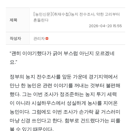
[농민신문](취재수첩)농지 전수조사, 약한 고리부터
제목
흔들린다
2026-04-20 15:55
작성자
관리자
“괜히 이야기했다가 긁어 부스럼 아닌지 모르겠네
요.”
정부의 농지 전수조사를 앞둔 가운데 경기지역에서
만난 한 농민은 관련 이야기를 꺼내는 것부터 불편해
했다. 그는 이번 조사가 정조준하는 농지 투기 세력
이 아니라 시설하우스에서 성실하게 농사를 지어온
농민이다. 그럼에도 이번 조사가 손가락 끝 거스러미
마냥 신경 쓰인다고 한다. 함부로 건드렸다가는 피를
볼 수 있기 때문이다.