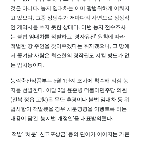
것은 아니다. 농지 임대차는 이미 광범위하게 이뤄지
고 있으며, 그중 상당수가 저마다의 사연으로 정상적
인 계약서를 쓰지 못한 상태다. 이번 농지 전수조사
는 불법 임대차를 적발하고 ‘경자유전’ 원칙에 따라
적법한 땅 주인을 찾아주겠다는 취지겠으나, 그 땅에
서 쫓겨날 사람은 최소한의 경작권도 지킬 방도가 없
는 임차농이다.
농림축산식품부는 5월 1단계 조사에 착수해 의심 농
지를 선별한다. 이달 3일 윤준병 더불어민주당 의원
(전북 정읍·고창)은 무단 휴경이나 불법 임대차 등 위
법사항이 적발됐을 경우 처분명령을 이행토록 하는
내용이 담긴 ‘농지법 개정안’을 대표발의했다.
‘적발’ ‘처분’ ‘신고포상금’ 등의 단어가 이어지는 가운