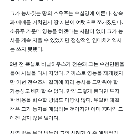
그가 농사짓는 땅의 소유주는 수십명에 이른다. 상속
과 매매를 거치면서 땅 지분이 여럿으로 쪼개졌단다.
소유주 가운데 영농을 하겠다는 사람이 없어 그가 농
사를 계속 지을 수 있었지만 정상적인 임대차계약서
는 쓰지 못했다.
2년 전 폭설로 비닐하우스가 전손돼 그는 수천만원을
들여 시설을 다시 지었다. 가까스로 영농을 재개했지
만 이번 전수조사 결과에 따라 농사를 그만둬야 할
가능성도 배제할 수 없다. 만약 그렇게 된다면 투자
한 비용을 회수할 방법도 마땅치 않다. 유일한 해결
책은 그가 농지를 매입하는 것이지만 이미 70대인 그
에겐 쉽지 않은 일이다.
사연 없는 무덤 없듯이 그의 사례가 아주 예외적인