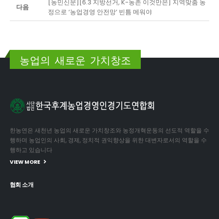
[농민신문][6.3 지방선거, K-농촌 이것만은] 지역맞춤 농
다음
정으로 ‘농업경영 안전망’ 빈틈 메워야
농업의 새로운 가치창조
한농연은 새천년 농업의 새로운 가치창조와 농정개혁운동의 선도적 역할을 수
행하며 농업인의 사회, 경제, 정치적 권익향상을 위한 대변자로서의 역할을 수
행하고 있습니다
VIEW MORE
협회 소개