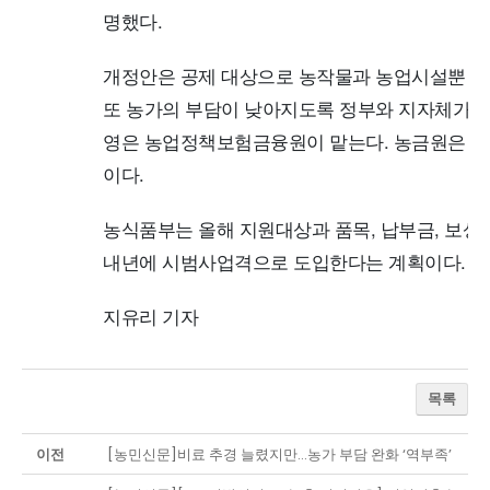
명했다.
개정안은 공제 대상으로 농작물과 농업시설뿐 아
또 농가의 부담이 낮아지도록 정부와 지자체가 공
영은 농업정책보험금융원이 맡는다. 농금원은 제
이다.
농식품부는 올해 지원대상과 품목, 납부금, 보상
내년에 시범사업격으로 도입한다는 계획이다.
지유리 기자
목록
이전
[농민신문]비료 추경 늘렸지만…농가 부담 완화 ‘역부족’