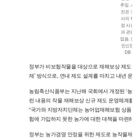
추잎. 사
진은 기
사의 특
정 사실
과 관련
없음. 농
민신문
DB
정부가 비보험작물을 대상으로 재해보상 제도를 
제’ 방식으로, 연내 제도 설계를 마치고 내년 운
농림축산식품부는 지난해 국회에서 개정된 ‘농어
런 내용의 작물 재해보상 신규 제도 운영체계를 
“국가와 지방자치단체는 농어업재해보험 상품 미
험에 가입하지 못한 농가에 대한 대책을 마련해야
정부는 농가경영 안정을 위한 제도로 농작물재