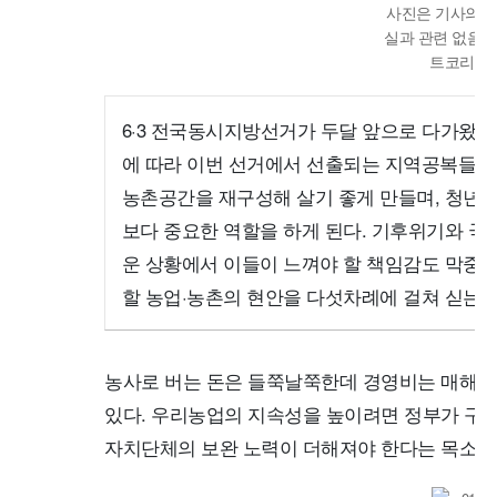
사진은 기사의 특
실과 관련 없음.
트코리아
6·3 전국동시지방선거가 두달 앞으로 다가왔다
에 따라 이번 선거에서 선출되는 지역공복들은
농촌공간을 재구성해 살기 좋게 만들며, 청년농
보다 중요한 역할을 하게 된다. 기후위기와 국
운 상황에서 이들이 느껴야 할 책임감도 막중하
할 농업·농촌의 현안을 다섯차례에 걸쳐 싣는다
농사로 버는 돈은 들쭉날쭉한데 경영비는 매해 
있다. 우리농업의 지속성을 높이려면 정부가 구
자치단체의 보완 노력이 더해져야 한다는 목소리