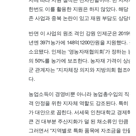
한번도 이를 활용한 지원은 하지 않았다. 해당 지
존 사업과 중복 논란이 있고 재원 부담도 상당하다
반면 이 사업의 원조 격인 강원 인제군은 2019년
년엔 3971농가에 148억1200만원을 지원했다. 
소요됐다. 인제는 ‘영농자재협의회’가 정하는 농자
의 50%를 농가에 보조한다. 농자재 가격이 상
군 관계자는 “지자체장 의지와 지방의회 협조에 
다.
농업소득이 경영비뿐 아니라 농업총수입의 직접 
격 안정을 위한 지자체 역할도 강조된다. 특히 
가 대안으로 꼽힌다. 서세욱 인천대학교 경제학
큰 건 대부분 주산지화가 덜 된 채소류인 만큼 
그러면서 “지역별로 특화 품목에 자조금을 만들