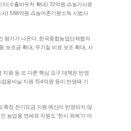
지(수출바우처 확대) 72억원 △농가사료
조사) 588억원 △농어촌기본소득 시범사
적인 평가가 나온다. 한국종합농업단체협의
 보조금 확대, 무기질 비료 보조 확대, 사
 지원 등 또 다른 핵심 요구 대책은 반영
농업용비닐 지원 154억원 등이 반영돼 기
축장 전기요금 지원 예산이 반영되지 않
인 농업용 면세유 지원도 ‘한시 유예’가 아