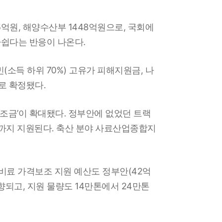
억원, 해양수산부 1448억원으로, 국회에
아쉽다는 반응이 나온다.
(소득 하위 70%) 고유가 피해지원금, 나
으로 확정됐다.
보조금’이 확대됐다. 정부안에 없었던 트랙
월까지 지원된다. 축산 분야 사료산업종합지
비료 가격보조 지원 예산도 정부안(42억
향되고, 지원 물량도 14만톤에서 24만톤