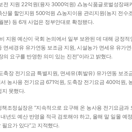
 지원 22억원(융자 3000억원) △농식품글로벌성장패키
농축산물 할인지원 500억원 △농지이용 관리지원(농지 전수
개월분) 등 6개 사업은 정부안대로 확정됐다.
비 지원 예산이 국회 논의에서 일부 보완된 데 대해 긍정
3종 면세경유 유가연동 보조금 지원, 시설농가 면세유 유가연동
장의 요구를 반영한 의미 있는 진전”이라고 밝혔다.
도축장 전기요금 특별지원, 면세유(휘발유) 유가연동 보조금
 농사용 전기요금 671억원, 도축장 전기요금 400억원, 
넘지 못했다.
조정실장은 “지속적으로 요구해 온 농사용 전기요금과 도
 내년도 예산 반영을 적극 검토해야 하고, 올해 말 일몰 예정
 필요가 있다”고 지적했다.