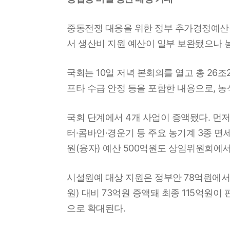
중동전쟁 대응을 위한 정부 추가경정예산(추
서 생산비 지원 예산이 일부 보완됐으나 
국회는 10일 저녁 본회의를 열고 총 26조
프타 수급 안정 등을 포함한 내용으로, 농
국회 단계에서 4개 사업이 증액됐다. 먼저
터·콤바인·경운기 등 주요 농기계 3종 면
원(융자) 예산 500억원도 상임위원회에서
시설원예 대상 지원은 정부안 78억원에서
원) 대비 73억원 증액돼 최종 115억원이
으로 확대된다.