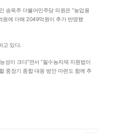
인 송옥주 더불어민주당 의원은 “농업용
억원에 더해 2049억원이 추가 반영됐
하고 있다.
가능성이 크다”면서 “필수농자재 지원법이
할 중장기 종합 대응 방안 마련도 함께 추