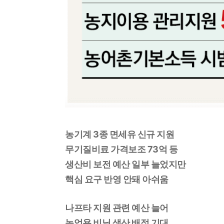
농기계 3종 면세유 신규 지원
무기질비료 가격보조 73억 등
생산비 보전 예산 일부 늘었지만
핵심 요구 반영 안돼 아쉬움
나프타 지원 관련 예산 늘어
농업용 비닐 생산 배정 기대