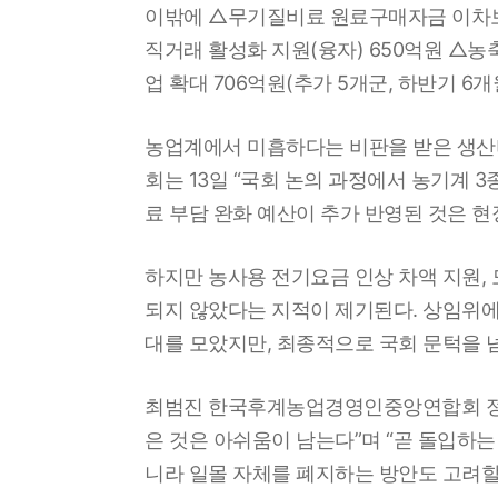
이밖에 △무기질비료 원료구매자금 이차보전
직거래 활성화 지원(융자) 650억원 △
업 확대 706억원(추가 5개군, 하반기 6
농업계에서 미흡하다는 비판을 받은 생산
회는 13일 “국회 논의 과정에서 농기계 
료 부담 완화 예산이 추가 반영된 것은 현
하지만 농사용 전기요금 인상 차액 지원, 
되지 않았다는 지적이 제기된다. 상임위에서
대를 모았지만, 최종적으로 국회 문턱을 
최범진 한국후계농업경영인중앙연합회 정책
은 것은 아쉬움이 남는다”며 “곧 돌입하는
니라 일몰 자체를 폐지하는 방안도 고려할