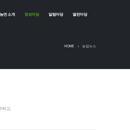
농연 소개
정보마당
알림마당
열린마당
HOME
농업뉴스
주하고,