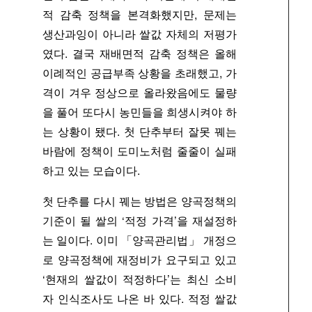
적 감축 정책을 본격화했지만, 문제는
생산과잉이 아니라 쌀값 자체의 저평가
였다. 결국 재배면적 감축 정책은 올해
이례적인 공급부족 상황을 초래했고, 가
격이 겨우 정상으로 올라왔음에도 물량
을 풀어 또다시 농민들을 희생시켜야 하
는 상황이 됐다. 첫 단추부터 잘못 꿰는
바람에 정책이 도미노처럼 줄줄이 실패
하고 있는 모습이다.
첫 단추를 다시 꿰는 방법은 양곡정책의
기준이 될 쌀의 ‘적정 가격’을 재설정하
는 일이다. 이미 「양곡관리법」 개정으
로 양곡정책에 재정비가 요구되고 있고
‘현재의 쌀값이 적정하다’는 최신 소비
자 인식조사도 나온 바 있다. 적정 쌀값