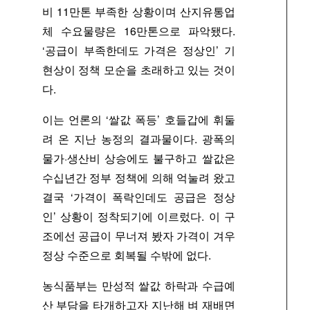
비 11만톤 부족한 상황이며 산지유통업
체 수요물량은 16만톤으로 파악됐다.
‘공급이 부족한데도 가격은 정상인’ 기
현상이 정책 모순을 초래하고 있는 것이
다.
이는 언론의 ‘쌀값 폭등’ 호들갑에 휘둘
려 온 지난 농정의 결과물이다. 광폭의
물가·생산비 상승에도 불구하고 쌀값은
수십년간 정부 정책에 의해 억눌려 왔고
결국 ‘가격이 폭락인데도 공급은 정상
인’ 상황이 정착되기에 이르렀다. 이 구
조에선 공급이 무너져 봤자 가격이 겨우
정상 수준으로 회복될 수밖에 없다.
농식품부는 만성적 쌀값 하락과 수급예
산 부담을 타개하고자 지난해 벼 재배면