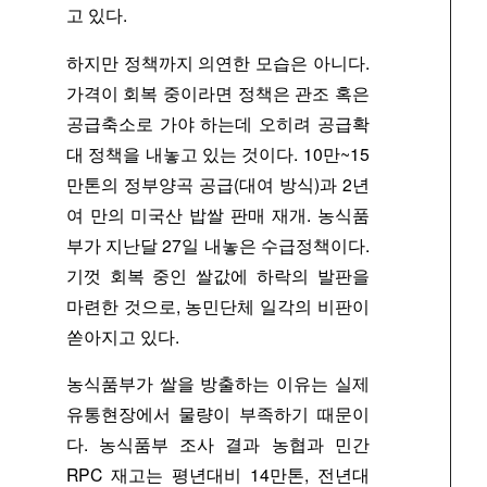
고 있다.
하지만 정책까지 의연한 모습은 아니다.
가격이 회복 중이라면 정책은 관조 혹은
공급축소로 가야 하는데 오히려 공급확
대 정책을 내놓고 있는 것이다. 10만~15
만톤의 정부양곡 공급(대여 방식)과 2년
여 만의 미국산 밥쌀 판매 재개. 농식품
부가 지난달 27일 내놓은 수급정책이다.
기껏 회복 중인 쌀값에 하락의 발판을
마련한 것으로, 농민단체 일각의 비판이
쏟아지고 있다.
농식품부가 쌀을 방출하는 이유는 실제
유통현장에서 물량이 부족하기 때문이
다. 농식품부 조사 결과 농협과 민간
RPC 재고는 평년대비 14만톤, 전년대