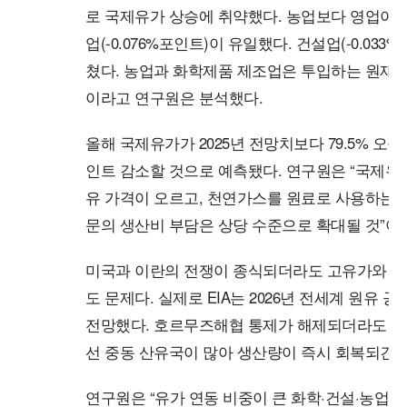
로 국제유가 상승에 취약했다. 농업보다 영업이
업(-0.076%포인트)이 유일했다. 건설업(-0.03
쳤다. 농업과 화학제품 제조업은 투입하는 원재
이라고 연구원은 분석했다.
올해 국제유가가 2025년 전망치보다 79.5% 오를
인트 감소할 것으로 예측됐다. 연구원은 “국제
유 가격이 오르고, 천연가스를 원료로 사용하는
문의 생산비 부담은 상당 수준으로 확대될 것”이
미국과 이란의 전쟁이 종식되더라도 고유가와 경
도 문제다. 실제로 EIA는 2026년 전세계 원유 
전망했다. 호르무즈해협 통제가 해제되더라도 이
선 중동 산유국이 많아 생산량이 즉시 회복되긴 
연구원은 “유가 연동 비중이 큰 화학·건설·농업 