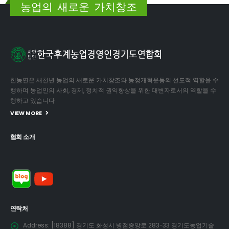
농업의 새로운 가치창조
한농연은 새천년 농업의 새로운 가치창조와 농정개혁운동의 선도적 역할을 수
행하며 농업인의 사회, 경제, 정치적 권익향상을 위한 대변자로서의 역할을 수
행하고 있습니다
VIEW MORE
협회 소개
연락처
Address:
[18388] 경기도 화성시 병점중앙로 283-33 경기도농업기술