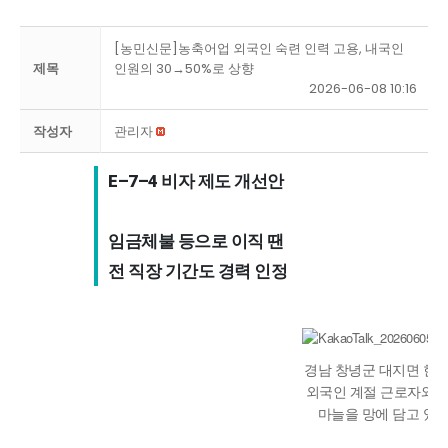
[농민신문]농축어업 외국인 숙련 인력 고용, 내국인
제목
인원의 30→50%로 상향
2026-06-08 10:16
작성자
관리자
E–7–4 비자 제도 개선안

임금체불 등으로 이직 땐 

전 직장 기간도 경력 인정
경남 창녕군 대지면 한 
외국인 계절 근로자와 
마늘을 망에 담고 있다