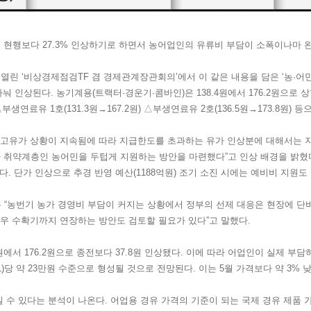
현행보다 27.3% 인상하기로 하면서 농어업인의 유류비 부담이 소폭이나마 
 열린 ‘비상경제점검TF 겸 경제관계장관회의’에서 이 같은 내용을 담은 ‘농·어
눠 인상된다. 농기계용(트랙터·경운기·콤바인)은 138.4원에서 176.2원으로 상향
원) △부생연료유 1호(131.3원→167.2원) △부생연료유 2호(136.5원→173.8원)
 고유가 상황이 지속됨에 따라 지급한도를 초과하는 유가 인상분에 대해서는 
취약계층인 농어민을 두텁게 지원하는 방안을 마련했다”고 인상 배경을 밝혔다
된다. 단가 인상으로 추경 반영 예산(1188억원) 조기 소진 시에는 예비비 지원도
번기 농가 경영비 부담이 커지는 상황에서 정부의 선제 대응은 현장에 단비 
경우 수확기까지 연장하는 방안도 검토할 필요가 있다”고 말했다.
원에서 176.2원으로 종전보다 37.8원 인상됐다. 이에 따라 어업인이 실제 
)당 약 23만원 수준으로 형성될 것으로 전망된다. 이는 5월 가격보다 약 3% 
 수 있다는 분석이 나온다. 어업용 경유 가격의 기준이 되는 국제 경유 제품 