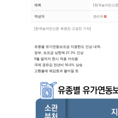
제목
[한국농어민신문]
작성자
관리자
[한국농어민신문 최영진·고성진 기자]
유종별 유가연동보조금 지원한도 인상 내역.
정부, 보조금 상한액 27.3% 인상
9월 말까지 한시 적용 아쉬움
국제 경유값 전년비 50.6% 상승
고환율에 체감효과 떨어질 듯