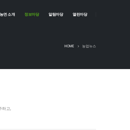
농연 소개
정보마당
알림마당
열린마당
HOME
농업뉴스
주하고,