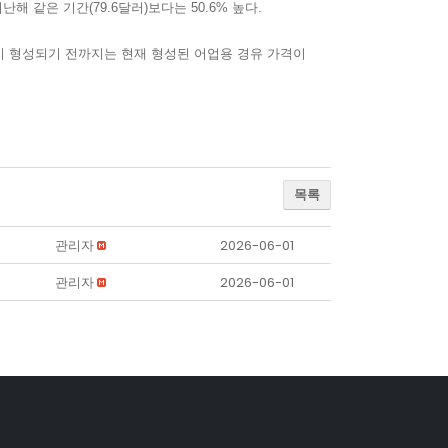
난해 같은 기간(79.6달러)보다는 50.6% 높다.
이 형성되기 전까지는 현재 형성된 어업용 경유 가격이
목록
관리자
2026-06-01
관리자
2026-06-01