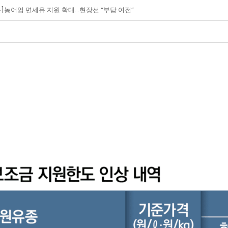
농어업 면세유 지원 확대…현장선 “부담 여전”