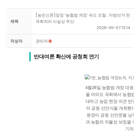
[농민신문]당정 ‘농협법 개정’ 속도 조절…지방선거 전
제목
국회처리 사실상 무산
2026-05-07 13:14
작성자
관리자
반대여론 확산에 공청회 연기
4월28일 농협법 개정 대응 
울 여의도 국회에서 농협법 개
대하고 농업 현장 의견 반영 
의 공동 선언식을 개최했다.
원장이 공동 선언문을 낭독
과 농협의 자율성 보장을 촉구
기자