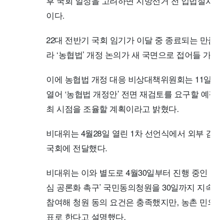
후 국회 일정을 고려하면 지방선거 전 입법절차
이다.
22대 전반기 국회 임기가 이달 중 종료되는 만큼
라 ‘농협법’ 개정 논의가 새 국면으로 접어들 가
이에 농협법 개정 대응 비상대책위원회는 11일 ‘
열어 ‘농협법 개정안’ 전면 재검토를 요구할 예정
최 시점을 조율할 계획이라고 밝혔다.
비대위는 4월28일 열린 1차 선언식에서 외부 감
국회에 전달했다.
비대위는 이와 별도로 4월30일부터 진행 중인 ‘
심 공론화 촉구’ 국민동의청원을 30일까지 지속한다
참여해 청원 동의 요건은 충족했지만, 농촌 민의
표로 한다고 설명했다.