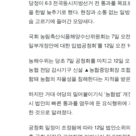
당정이 6·3 전국동시지방선거 전 통과를 목표로 
을 한발 늦추기로 했다. 현장과 소통 없는 일방
숨 고르기에 들어간 모양새다.
국회 농림축산식품해양수산위원회는 7일 오전 1
일부개정안에 대한 입법공청회’를 12일 오전 10
농해수위는 당초 7일 공청회를 마치고 12일 
농협 전담 감사기구 신설 ▲농협중앙회장 조합원
함돼 농협의 자율성을 침해한다는 지적을 받은 ‘
하지만 거대 여당의 밀어붙이기식 ‘농협법’ 개정에
시 법안의 빠른 통과를 염두에 둔 요식행위에 지
한 것으로 알려졌다.
공청회 일정이 조정됨에 따라 12일 법안소위의 