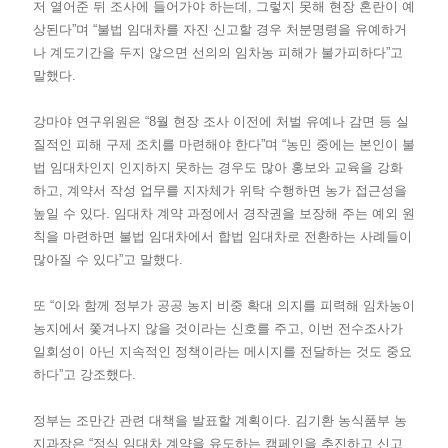
저 열어준 뒤 조사에 들어가야 하는데, 그렇지 못해 현장 혼란이 예
상된다”며 “불법 임대차를 자진 신고할 경우 처분명령을 유예하거
나 계도기간을 두지 않으면 선의의 임차농 피해가 불가피하다”고
말했다.
강마야 연구위원은 “8월 현장 조사 이전에 처벌 유예나 감면 등 실
질적인 피해 구제 조치를 마련해야 한다”며 “농민 중에는 본인이 불
법 임대차인지 인지하지 못하는 경우도 많아 홍보와 교육을 강화
하고, 계약서 작성 업무를 지자체가 위탁 수행하면 농가 접근성을
높일 수 있다. 임대차 계약 과정에서 경작권을 보장해 주는 예외 원
칙을 마련하면 불법 임대차에서 합법 임대차로 전환하는 사례들이
많아질 수 있다”고 말했다.
또 “이와 함께 정부가 공공 농지 비중 확대 의지를 피력해 임차농이
농지에서 쫓겨나지 않을 것이라는 신호를 주고, 이번 전수조사가
일회성이 아닌 지속적인 정책이라는 메시지를 전달하는 것도 중요
하다”고 강조했다.
정부는 조만간 관련 대책을 발표할 계획이다. 김기환 농식품부 농
지과장은 “정식 임대차 계약을 유도하는 캠페인을 추진하고 신고