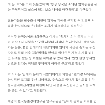
해 온 60%를 크게 웃돌았다”며 “행정 당국은 소외된 임차농들을 위
한 구체적이고 실효성 있는 보호 대책을 마련하라”고 촉구했다.
전문가들은 전수조사 이전에 임차농 피해를 구제할 수 있도록 처
벌을 한시적으로 유예하는 조치가 필요하다고 강조한다.
박석두 한국농어촌사회연구소 이사는 “임차지 회수 문제는 수년
전 전수조사 시행을 요구할 때부터 지적돼 온 사안이다. 불법 임대
차는 물론, 합법 임대차에 해당되지만 임대차 사실을 숨기는 위장
자경도 적발 이후 처분명령을 받아도 임대인은 자경 의사를 밝히
면 유예를 받는 등 처벌을 피해갈 수 있다”면서 “반면 현행 농지법
상으론 임차농 피해를 구제하기 어려운 구조”라고 말했다.
박 이사는 “임대차 문제가 적발되더라도 처벌을 1년가량 유예하는
한시적인 조치를 우선 시행하고, 후속으로 임대차 활성화를 위한
농지임대차관리법을 마련해 내년 제정을 추진한다면 임차농 피해
를 줄일 수 있다”고 제안했다.
채광석 한국농촌경제연구원 연구위원은 “임대차 문제는 퇴로를 먼