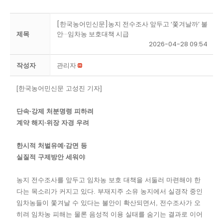
[한국농어민신문]농지 전수조사 앞두고 ‘쫓겨날까’ 불
제목
안···임차농 보호대책 시급
2026-04-28 09:54
작성자
관리자
[한국농어민신문 고성진 기자]
단속·강제 처분명령 피하려
계약 해지·위장 자경 우려
한시적 처벌유예·감면 등
실질적 구제방안 세워야
농지 전수조사를 앞두고 임차농 보호 대책을 서둘러 마련해야 한
다는 목소리가 커지고 있다. 부재지주 소유 농지에서 실경작 중인
임차농들이 쫓겨날 수 있다는 불안이 확산되면서, 전수조사가 오
히려 임차농 피해는 물론 음성적 이용 실태를 숨기는 결과로 이어